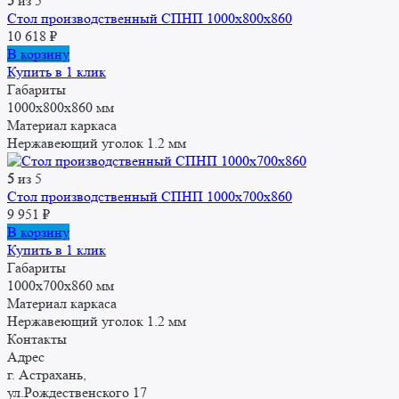
5
из 5
Стол производственный СПНП 1000х800х860
10 618
₽
В корзину
Купить в 1 клик
Габариты
1000x800x860 мм
Материал каркаса
Нержавеющий уголок 1.2 мм
5
из 5
Стол производственный СПНП 1000х700х860
9 951
₽
В корзину
Купить в 1 клик
Габариты
1000x700x860 мм
Материал каркаса
Нержавеющий уголок 1.2 мм
Контакты
Адрес
г. Астрахань,
ул.Рождественского 17