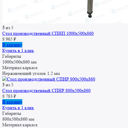
5
из 5
Стол производственный СПНП 1000х500х860
8 965
₽
В корзину
Купить в 1 клик
Габариты
1000x500x860 мм
Материал каркаса
Нержавеющий уголок 1.2 мм
5
из 5
Стол производственный СПНР 800х500х860
8 783
₽
В корзину
Купить в 1 клик
Габариты
800x500x860 мм
Материал каркаса