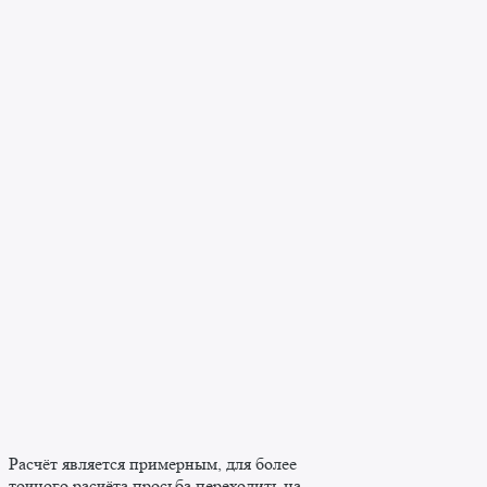
Расчёт является примерным, для более
точного расчёта просьба переходить на