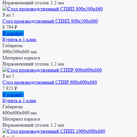
Нержавеющий уголок 1.2 мм
5
из 5
Стол производственный СПНП 800х500х860
8 794
₽
В корзину
Купить в 1 клик
Габариты
800x500x860 мм
Материал каркаса
Нержавеющий уголок 1.2 мм
5
из 5
Стол производственный СПНР 600х600х860
7 821
₽
В корзину
Купить в 1 клик
Габариты
600x600x860 мм
Материал каркаса
Нержавеющий уголок 1.2 мм