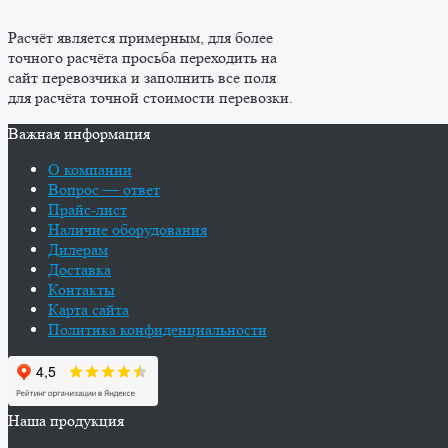
Расчёт является примерным, для более
точного расчёта просьба переходить на
сайт перевозчика и заполнить все поля
для расчёта точной стоимости перевозки.
Важная информация
О компании
Вопрос — ответ
Прайс-лист
Наличие оборудования
Дилерам
Доставка
Контакты
Карта сайта
Политика конфиденциальности
Наша продукция