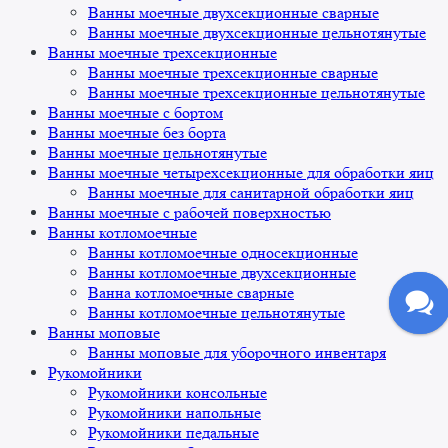
Ванны моечные двухсекционные сварные
Ванны моечные двухсекционные цельнотянутые
Ванны моечные трехсекционные
Ванны моечные трехсекционные сварные
Ванны моечные трехсекционные цельнотянутые
Ванны моечные с бортом
Ванны моечные без борта
Ванны моечные цельнотянутые
Ванны моечные четырехсекционные для обработки яиц
Ванны моечные для санитарной обработки яиц
Ванны моечные с рабочей поверхностью
Ванны котломоечные
Ванны котломоечные односекционные
Ванны котломоечные двухсекционные
Ванна котломоечные сварные
Ванны котломоечные цельнотянутые
Ванны моповые
Ванны моповые для уборочного инвентаря
Рукомойники
Рукомойники консольные
Рукомойники напольные
Рукомойники педальные