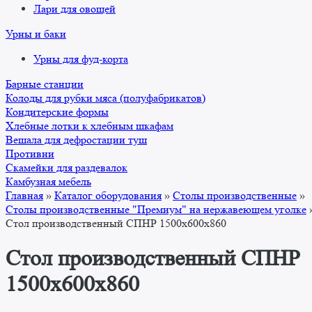
Лари для овощей
Урны и баки
Урны для фуд-корта
Барные станции
Колоды для рубки мяса (полуфабрикатов)
Кондитерские формы
Хлебные лотки к хлебным шкафам
Вешала для дефростации туш
Противни
Скамейки для раздевалок
Камбузная мебель
Главная
»
Каталог оборудования
»
Столы производственные
»
Столы производственные "Премиум" на нержавеющем уголке
Стол производственный СПНР 1500х600х860
Стол производственный СПНР
1500х600х860