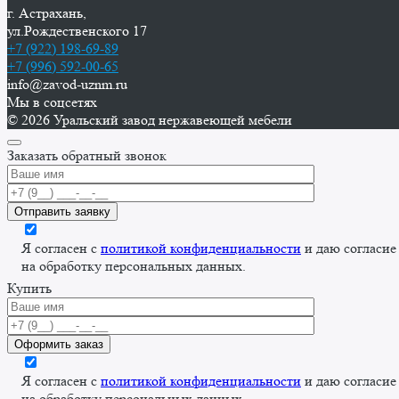
г. Астрахань,
ул.Рождественского 17
+7 (922) 198-69-89
+7 (996) 592-00-65
info@zavod-uznm.ru
Мы в соцсетях
© 2026 Уральский завод нержавеющей мебели
Заказать обратный звонок
Я согласен с
политикой конфиденциальности
и даю согласие
на обработку персональных данных.
Купить
Я согласен с
политикой конфиденциальности
и даю согласие
на обработку персональных данных.