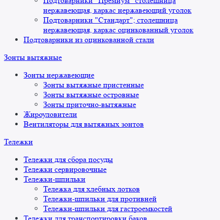
Подтоварники "Премиум" столешница
нержавеющая, каркас нержавеющий уголок
Подтоварники "Стандарт"; столешница
нержавеющая, каркас оцинкованный уголок
Подтоварники из оцинкованной стали
Зонты вытяжные
Зонты нержавеющие
Зонты вытяжные пристенные
Зонты вытяжные островные
Зонты приточно-вытяжные
Жироуловители
Вентиляторы для вытяжных зонтов
Тележки
Тележки для сбора посуды
Тележки сервировочные
Тележки-шпильки
Тележка для хлебных лотков
Тележки-шпильки для противней
Тележки-шпильки для гастроемкостей
Тележки для транспортировки баков