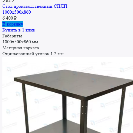
5
из 5
Стол производственный СПЛП
1000х500х860
6 400
₽
В корзину
Купить в 1 клик
Габариты
1000x500x860 мм
Материал каркаса
Оцинкованный уголок 1.2 мм