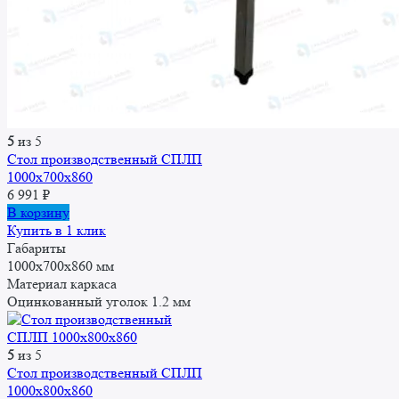
5
из 5
Стол производственный СПЛП
1000х700х860
6 991
₽
В корзину
Купить в 1 клик
Габариты
1000x700x860 мм
Материал каркаса
Оцинкованный уголок 1.2 мм
5
из 5
Стол производственный СПЛП
1000х800х860