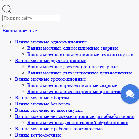
Search
for:
Ванны моечные
Ванны моечные односекционные
Ванны моечные односекционные сварные
Ванны моечные односекционные цельнотянутые
Ванны моечные двухсекционные
Ванны моечные двухсекционные сварные
Ванны моечные двухсекционные цельнотянутые
Ванны моечные трехсекционные
Ванны моечные трехсекционные сварные
Ванны моечные трехсекционные цельнотянутые
Ванны моечные с бортом
Ванны моечные без борта
Ванны моечные цельнотянутые
Ванны моечные четырехсекционные для обработки яиц
Ванны моечные для санитарной обработки яиц
Ванны моечные с рабочей поверхностью
Ванны котломоечные