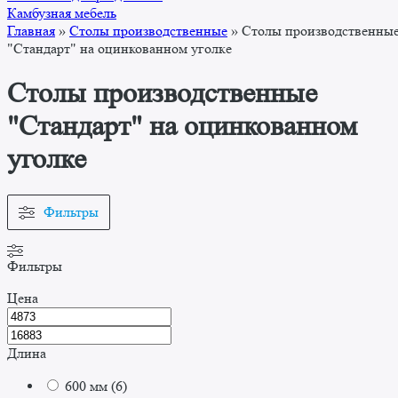
Камбузная мебель
Главная
»
Столы производственные
»
Столы производственны
"Стандарт" на оцинкованном уголке
Столы производственные
"Стандарт" на оцинкованном
уголке
Фильтры
Фильтры
Цена
Длина
600 мм
(
6
)