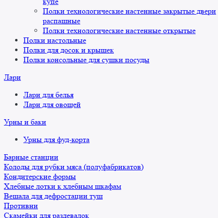
купе
Полки технологические настенные закрытые двери
распашные
Полки технологические настенные открытые
Полки настольные
Полки для досок и крышек
Полки консольные для сушки посуды
Лари
Лари для белья
Лари для овощей
Урны и баки
Урны для фуд-корта
Барные станции
Колоды для рубки мяса (полуфабрикатов)
Кондитерские формы
Хлебные лотки к хлебным шкафам
Вешала для дефростации туш
Противни
Скамейки для раздевалок