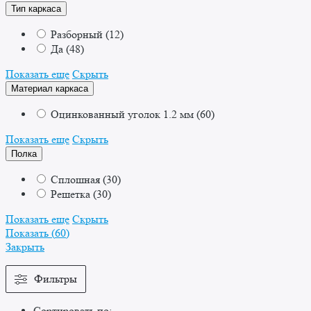
Тип каркаса
Разборный
(
12
)
Да
(
48
)
Показать еще
Скрыть
Материал каркаса
Оцинкованный уголок 1.2 мм
(
60
)
Показать еще
Скрыть
Полка
Сплошная
(
30
)
Решетка
(
30
)
Показать еще
Скрыть
Показать
(
60
)
Закрыть
Фильтры
Сортировать по: