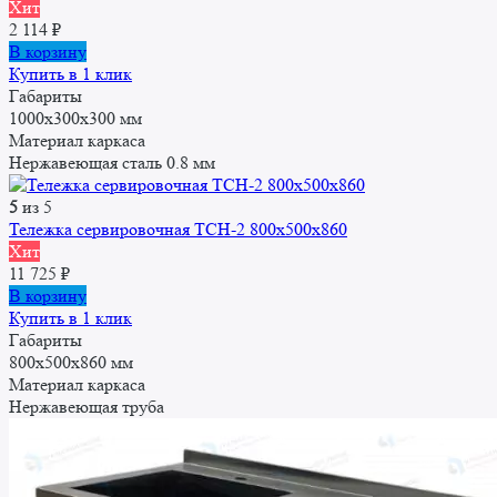
Хит
2 114
₽
В корзину
Купить в 1 клик
Габариты
1000x300x300 мм
Материал каркаса
Нержавеющая сталь 0.8 мм
5
из 5
Тележка сервировочная ТСН-2 800х500х860
Хит
11 725
₽
В корзину
Купить в 1 клик
Габариты
800х500х860 мм
Материал каркаса
Нержавеющая труба