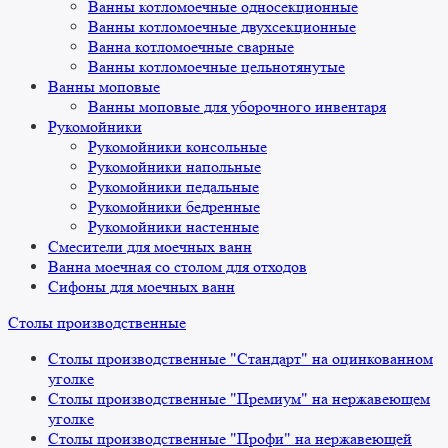
Ванны котломоечные односекционные
Ванны котломоечные двухсекционные
Ванна котломоечные сварные
Ванны котломоечные цельнотянутые
Ванны моповые
Ванны моповые для уборочного инвентаря
Рукомойники
Рукомойники консольные
Рукомойники напольные
Рукомойники педальные
Рукомойники бедренные
Рукомойники настенные
Смесители для моечных ванн
Ванна моечная со столом для отходов
Сифоны для моечных ванн
Столы производственные
Столы производственные "Стандарт" на оцинкованном
уголке
Столы производственные "Премиум" на нержавеющем
уголке
Столы производственные "Профи" на нержавеющей