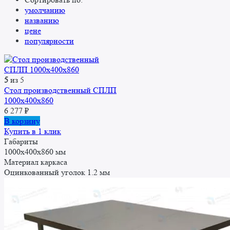
умолчанию
названию
цене
популярности
5
из 5
Стол производственный СПЛП
1000х400х860
6 277
₽
В корзину
Купить в 1 клик
Габариты
1000x400x860 мм
Материал каркаса
Оцинкованный уголок 1.2 мм