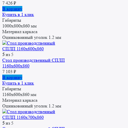
7 426
₽
В корзину
Купить в 1 клик
Габариты
1000x800x860 мм
Материал каркаса
Оцинкованный уголок 1.2 мм
5
из 5
Стол производственный СПЛП
1160х600х860
7 103
₽
В корзину
Купить в 1 клик
Габариты
1160x600x860 мм
Материал каркаса
Оцинкованный уголок 1.2 мм
5
из 5