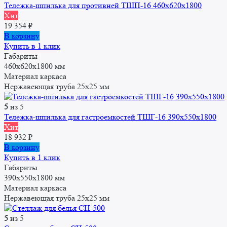
Тележка-шпилька для противней ТШП-16 460x620x1800
Хит
19 354
₽
В корзину
Купить в 1 клик
Габариты
460x620x1800 мм
Материал каркаса
Нержавеющая труба 25x25 мм
5
из 5
Тележка-шпилька для гастроемкостей ТШГ-16 390x550x1800
Хит
18 932
₽
В корзину
Купить в 1 клик
Габариты
390x550x1800 мм
Материал каркаса
Нержавеющая труба 25x25 мм
5
из 5