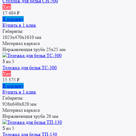
Стеллаж для белья СН-500
Хит
17 484
₽
В корзину
Купить в 1 клик
Габариты
1023х470х1610 мм
Материал каркаса
Нержавеющая труба 25x25 мм
5
из 5
Тележка для белья ТС-300
Хит
15 375
₽
В корзину
Купить в 1 клик
Габариты
926х640х820 мм
Материал каркаса
Нержавеющая труба 20 мм
5
из 5
Тележка для белья ТП-130