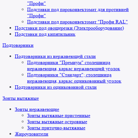
"Профи"
Подставки под пароконвектомат для противней
"Профи"
Подставки под пароконвектомат "Профи RAL"
Подставки под овощерезки (Электрооборудование)
Подставки под кипятильник
Подтоварники
Подтоварники из нержавеющей стали
Подтоварники "Премиум" столешница
нержавеющая, каркас нержавеющий уголок
Подтоварники "Стандарт"; столешница
нержавеющая, каркас оцинкованный уголок
Подтоварники из оцинкованной стали
Зонты вытяжные
Зонты нержавеющие
Зонты вытяжные пристенные
Зонты вытяжные островные
Зонты приточно-вытяжные
Жироуловители