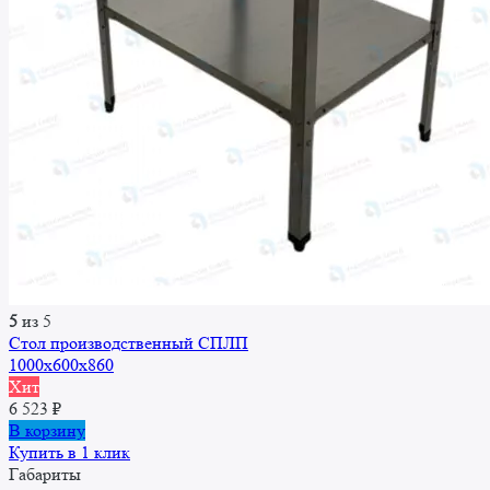
5
из 5
Стол производственный СПЛП
1000х600х860
Хит
6 523
₽
В корзину
Купить в 1 клик
Габариты