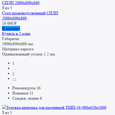
5
из 5
Стол производственный СПЛП
2000х800х860
16 060
₽
В корзину
Купить в 1 клик
Габариты
2000x800x860 мм
Материал каркаса
Оцинкованный уголок 1.2 мм
1
…
3
→
Рекомендуем
16
Новинки
11
Скидки, акции
6
5
из 5