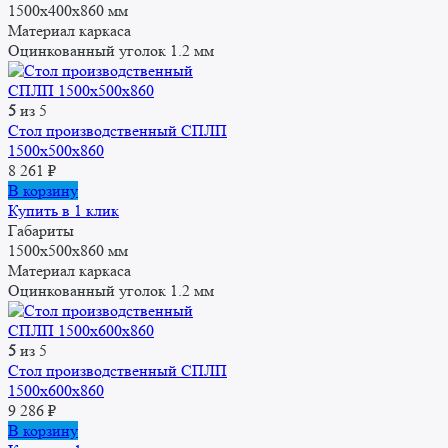
1500x400x860 мм
Материал каркаса
Оцинкованный уголок 1.2 мм
5
из 5
Стол производственный СПЛП
1500х500х860
8 261
₽
В корзину
Купить в 1 клик
Габариты
1500x500x860 мм
Материал каркаса
Оцинкованный уголок 1.2 мм
5
из 5
Стол производственный СПЛП
1500х600х860
9 286
₽
В корзину