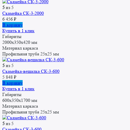
5
из 5
Скамейка СК-3-2000
6 456
₽
В корзину
Купить в 1 клик
Габариты
2000x350x420 мм
Материал каркаса
Профильная труба 25x25 мм
5
из 5
Скамейка-вешалка СК-3-600
5 848
₽
В корзину
Купить в 1 клик
Габариты
600x350x1700 мм
Материал каркаса
Профильная труба 25x25 мм
5
из 5
Скамейка СК-3-600