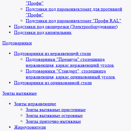
"Профи"
Подставки под пароконвектомат для противней
"Профи"
Подставки под пароконвектомат "Профи RAL"
Подставки под овощерезки (Электрооборудование)
Подставки под кипятильник
Подтоварники
Подтоварники из нержавеющей стали
Подтоварники "Премиум" столешница
нержавеющая, каркас нержавеющий уголок
Подтоварники "Стандарт"; столешница
нержавеющая, каркас оцинкованный уголок
Подтоварники из оцинкованной стали
Зонты вытяжные
Зонты нержавеющие
Зонты вытяжные пристенные
Зонты вытяжные островные
Зонты приточно-вытяжные
Жироуловители