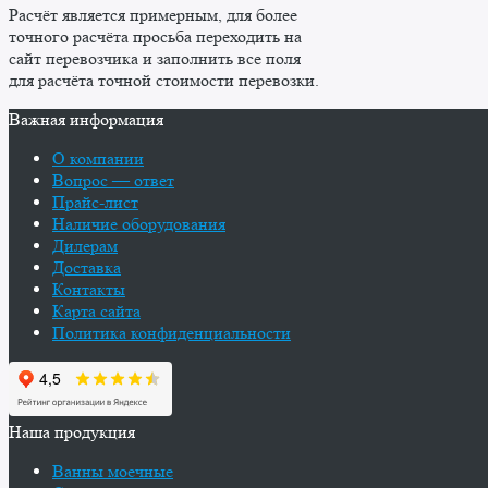
Расчёт является примерным, для более
точного расчёта просьба переходить на
сайт перевозчика и заполнить все поля
для расчёта точной стоимости перевозки.
Важная информация
О компании
Вопрос — ответ
Прайс-лист
Наличие оборудования
Дилерам
Доставка
Контакты
Карта сайта
Политика конфиденциальности
Наша продукция
Ванны моечные