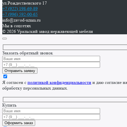
ул.Рождественского 17
+7 (922) 198-69-89
+7 (996) 592-00-65
info@zavod-uznm.ru
Мы в соцсетях
© 2026 Уральский завод нержавеющей мебели
Заказать обратный звонок
Я согласен с
политикой конфиденциальности
и даю согласие н
обработку персональных данных.
Купить