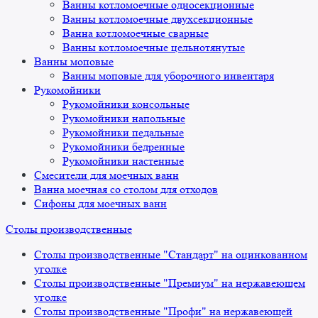
Ванны котломоечные односекционные
Ванны котломоечные двухсекционные
Ванна котломоечные сварные
Ванны котломоечные цельнотянутые
Ванны моповые
Ванны моповые для уборочного инвентаря
Рукомойники
Рукомойники консольные
Рукомойники напольные
Рукомойники педальные
Рукомойники бедренные
Рукомойники настенные
Смесители для моечных ванн
Ванна моечная со столом для отходов
Сифоны для моечных ванн
Столы производственные
Столы производственные "Стандарт" на оцинкованном
уголке
Столы производственные "Премиум" на нержавеющем
уголке
Столы производственные "Профи" на нержавеющей