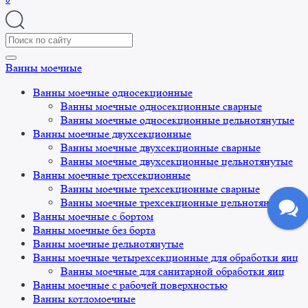
Search
for:
Ванны моечные
Ванны моечные односекционные
Ванны моечные односекционные сварные
Ванны моечные односекционные цельнотянутые
Ванны моечные двухсекционные
Ванны моечные двухсекционные сварные
Ванны моечные двухсекционные цельнотянутые
Ванны моечные трехсекционные
Ванны моечные трехсекционные сварные
Ванны моечные трехсекционные цельнотянутые
Ванны моечные с бортом
Ванны моечные без борта
Ванны моечные цельнотянутые
Ванны моечные четырехсекционные для обработки яиц
Ванны моечные для санитарной обработки яиц
Ванны моечные с рабочей поверхностью
Ванны котломоечные