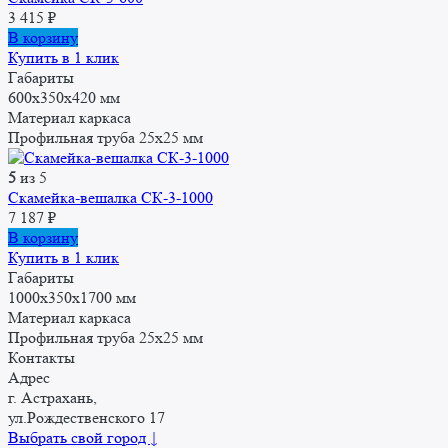
3 415
₽
В корзину
Купить в 1 клик
Габариты
600x350x420 мм
Материал каркаса
Профильная труба 25x25 мм
5
из 5
Скамейка-вешалка СК-3-1000
7 187
₽
В корзину
Купить в 1 клик
Габариты
1000x350x1700 мм
Материал каркаса
Профильная труба 25x25 мм
Контакты
Адрес
г. Астрахань,
ул.Рождественского 17
Выбрать свой город ↓