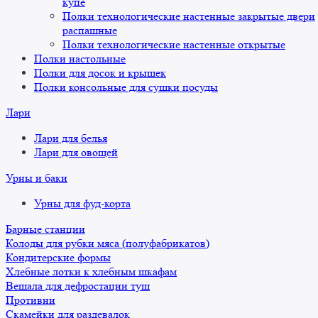
купе
Полки технологические настенные закрытые двери
распашные
Полки технологические настенные открытые
Полки настольные
Полки для досок и крышек
Полки консольные для сушки посуды
Лари
Лари для белья
Лари для овощей
Урны и баки
Урны для фуд-корта
Барные станции
Колоды для рубки мяса (полуфабрикатов)
Кондитерские формы
Хлебные лотки к хлебным шкафам
Вешала для дефростации туш
Противни
Скамейки для раздевалок