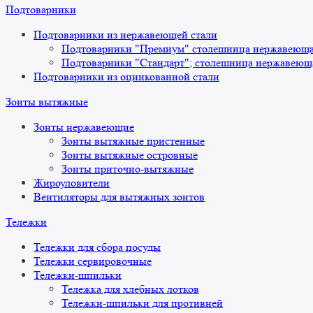
Подтоварники
Подтоварники из нержавеющей стали
Подтоварники "Премиум" столешница нержавеющая
Подтоварники "Стандарт"; столешница нержавеюща
Подтоварники из оцинкованной стали
Зонты вытяжные
Зонты нержавеющие
Зонты вытяжные пристенные
Зонты вытяжные островные
Зонты приточно-вытяжные
Жироуловители
Вентиляторы для вытяжных зонтов
Тележки
Тележки для сбора посуды
Тележки сервировочные
Тележки-шпильки
Тележка для хлебных лотков
Тележки-шпильки для противней