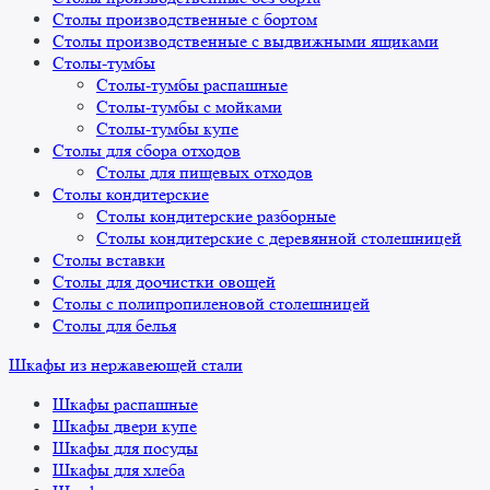
Столы производственные с бортом
Столы производственные с выдвижными ящиками
Столы-тумбы
Столы-тумбы распашные
Столы-тумбы с мойками
Столы-тумбы купе
Столы для сбора отходов
Столы для пищевых отходов
Столы кондитерские
Столы кондитерские разборные
Столы кондитерские с деревянной столешницей
Столы вставки
Столы для доочистки овощей
Столы с полипропиленовой столешницей
Столы для белья
Шкафы из нержавеющей стали
Шкафы распашные
Шкафы двери купе
Шкафы для посуды
Шкафы для хлеба