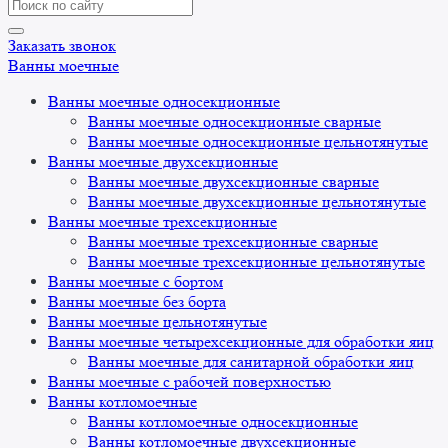
Search
for:
Заказать звонок
Ванны моечные
Ванны моечные односекционные
Ванны моечные односекционные сварные
Ванны моечные односекционные цельнотянутые
Ванны моечные двухсекционные
Ванны моечные двухсекционные сварные
Ванны моечные двухсекционные цельнотянутые
Ванны моечные трехсекционные
Ванны моечные трехсекционные сварные
Ванны моечные трехсекционные цельнотянутые
Ванны моечные с бортом
Ванны моечные без борта
Ванны моечные цельнотянутые
Ванны моечные четырехсекционные для обработки яиц
Ванны моечные для санитарной обработки яиц
Ванны моечные с рабочей поверхностью
Ванны котломоечные
Ванны котломоечные односекционные
Ванны котломоечные двухсекционные