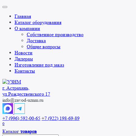
Перейти
к
Главная
содержанию
Каталог оборудования
О компании
Собственное производство
Доставка
Общие вопросы
Новости
Дилерам
Изготовление под заказ
Контакты
г. Астрахань,
ул.Рождественского 17
info@zavod-uznm.ru
+7 (996) 592-00-65
+7 (922) 198-69-89
0
Каталог
товаров