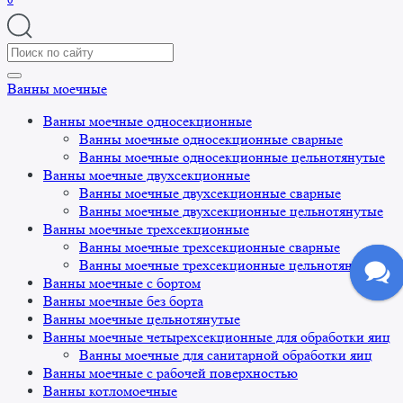
Search
for:
Ванны моечные
Ванны моечные односекционные
Ванны моечные односекционные сварные
Ванны моечные односекционные цельнотянутые
Ванны моечные двухсекционные
Ванны моечные двухсекционные сварные
Ванны моечные двухсекционные цельнотянутые
Ванны моечные трехсекционные
Ванны моечные трехсекционные сварные
Ванны моечные трехсекционные цельнотянутые
Ванны моечные с бортом
Ванны моечные без борта
Ванны моечные цельнотянутые
Ванны моечные четырехсекционные для обработки яиц
Ванны моечные для санитарной обработки яиц
Ванны моечные с рабочей поверхностью
Ванны котломоечные