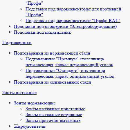
"Профи"
Подставки под пароконвектомат для противней
"Профи"
Подставки под пароконвектомат "Профи RAL"
Подставки под овощерезки (Электрооборудование)
Подставки под кипятильник
Подтоварники
Подтоварники из нержавеющей стали
Подтоварники "Премиум" столешница
нержавеющая, каркас нержавеющий уголок
Подтоварники "Стандарт"; столешница
нержавеющая, каркас оцинкованный уголок
Подтоварники из оцинкованной стали
Зонты вытяжные
Зонты нержавеющие
Зонты вытяжные пристенные
Зонты вытяжные островные
Зонты приточно-вытяжные
Жироуловители