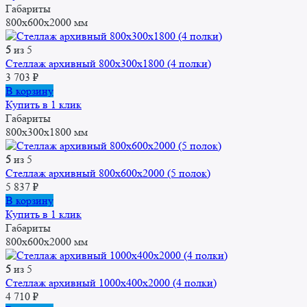
Габариты
800x600x2000 мм
5
из 5
Стеллаж архивный 800x300x1800 (4 полки)
3 703
₽
В корзину
Купить в 1 клик
Габариты
800x300x1800 мм
5
из 5
Стеллаж архивный 800x600x2000 (5 полок)
5 837
₽
В корзину
Купить в 1 клик
Габариты
800x600x2000 мм
5
из 5
Стеллаж архивный 1000x400x2000 (4 полки)
4 710
₽