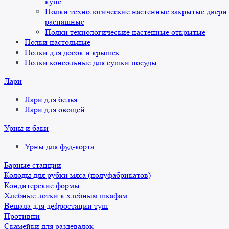
купе
Полки технологические настенные закрытые двери
распашные
Полки технологические настенные открытые
Полки настольные
Полки для досок и крышек
Полки консольные для сушки посуды
Лари
Лари для белья
Лари для овощей
Урны и баки
Урны для фуд-корта
Барные станции
Колоды для рубки мяса (полуфабрикатов)
Кондитерские формы
Хлебные лотки к хлебным шкафам
Вешала для дефростации туш
Противни
Скамейки для раздевалок