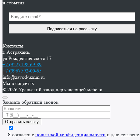
и события
Контакты
г. Астрахань,
ул.Рождественского 17
+7 (922) 198-69-89
+7 (996) 592-00-65
info@zavod-uznm.ru
Мы в соцсетях
© 2026 Уральский завод нержавеющей мебели
Заказать обратный звонок
Я согласен с
политикой конфиденциальности
и даю согласие