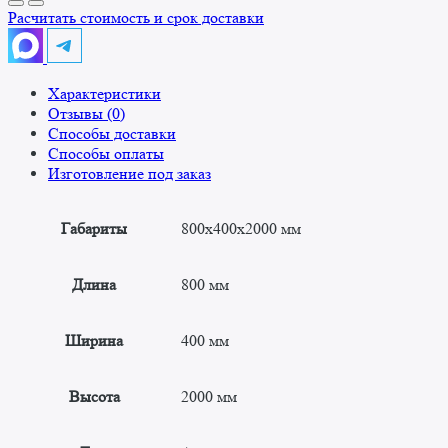
архивный
Расчитать стоимость и срок доставки
800x400x2000
(5
полок)
Характеристики
Отзывы (0)
Способы доставки
Способы оплаты
Изготовление под заказ
Габариты
800x400x2000 мм
Длина
800 мм
Ширина
400 мм
Высота
2000 мм