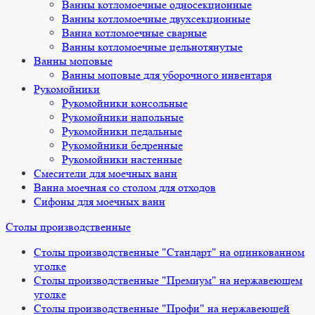
Ванны котломоечные односекционные
Ванны котломоечные двухсекционные
Ванна котломоечные сварные
Ванны котломоечные цельнотянутые
Ванны моповые
Ванны моповые для уборочного инвентаря
Рукомойники
Рукомойники консольные
Рукомойники напольные
Рукомойники педальные
Рукомойники бедренные
Рукомойники настенные
Смесители для моечных ванн
Ванна моечная со столом для отходов
Сифоны для моечных ванн
Столы производственные
Столы производственные "Стандарт" на оцинкованном
уголке
Столы производственные "Премиум" на нержавеющем
уголке
Столы производственные "Профи" на нержавеющей