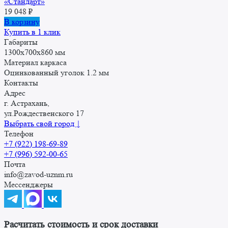
«Стандарт»
19 048
₽
В корзину
Купить в 1 клик
Габариты
1300x700x860 мм
Материал каркаса
Оцинкованный уголок 1.2 мм
Контакты
Адрес
г. Астрахань,
ул.Рождественского 17
Выбрать свой город ↓
Телефон
+7 (922) 198-69-89
+7 (996) 592-00-65
Почта
info@zavod-uznm.ru
Мессенджеры
Расчитать стоимость и срок доставки