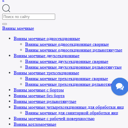
Search
for:
Ванны моечные
Ванны моечные односекционные
Ванны моечные односекционные сварные
Ванны моечные односекционные цельнотянутые
Ванны моечные двухсекционные
Ванны моечные двухсекционные сварные
Ванны моечные двухсекционные цельнотянутые
Ванны моечные трехсекционные
Ванны моечные трехсекционные сварные
Ванны моечные трехсекционные цельнотянутые
Ванны моечные с бортом
Ванны моечные без борта
Ванны моечные цельнотянутые
Ванны моечные четырехсекционные для обработки яиц
Ванны моечные для санитарной обработки яиц
Ванны моечные с рабочей поверхностью
Ванны котломоечные