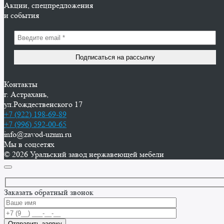
Акции, спецпредложения
и события
Контакты
г. Астрахань,
ул.Рождественского 17
+7 (922) 198-69-89
+7 (996) 592-00-65
info@zavod-uznm.ru
Мы в соцсетях
© 2026 Уральский завод нержавеющей мебели
Заказать обратный звонок