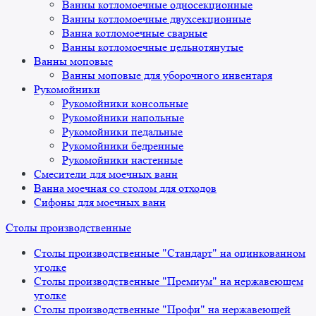
Ванны котломоечные односекционные
Ванны котломоечные двухсекционные
Ванна котломоечные сварные
Ванны котломоечные цельнотянутые
Ванны моповые
Ванны моповые для уборочного инвентаря
Рукомойники
Рукомойники консольные
Рукомойники напольные
Рукомойники педальные
Рукомойники бедренные
Рукомойники настенные
Смесители для моечных ванн
Ванна моечная со столом для отходов
Сифоны для моечных ванн
Столы производственные
Столы производственные "Стандарт" на оцинкованном
уголке
Столы производственные "Премиум" на нержавеющем
уголке
Столы производственные "Профи" на нержавеющей