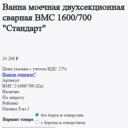
Ванна моечная двухсекционная
сварная ВМС 1600/700
"Стандарт"
24 268
₽
Цена указана с учетом НДС 22%
Нашли дешевле?
Артикул
ВМС 2/1600/700 (Zn)
Наличие
По запросу
Рейтинг
Оценка
5
из 5
без борта и отверстия
Вариант товара
с бортом и отверстием