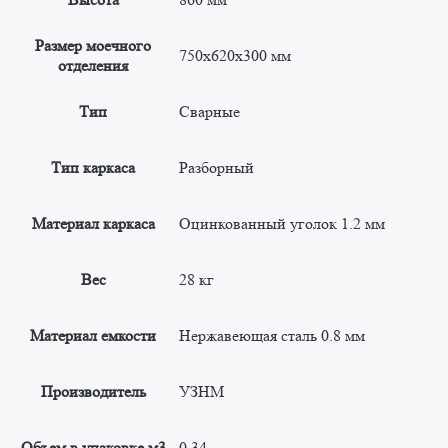
Размер моечного
750x620x300 мм
отделения
Тип
Сварные
Тип каркаса
Разборный
Материал каркаса
Оцинкованный уголок 1.2 мм
Вес
28 кг
Материал емкости
Нержавеющая сталь 0.8 мм
Производитель
УЗНМ
Объем в упаковке м3
0.34