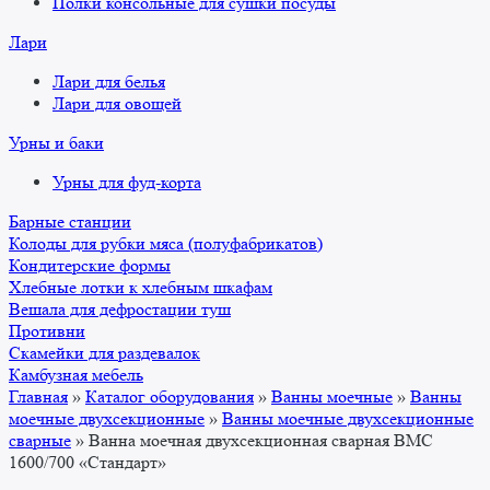
Полки консольные для сушки посуды
Лари
Лари для белья
Лари для овощей
Урны и баки
Урны для фуд-корта
Барные станции
Колоды для рубки мяса (полуфабрикатов)
Кондитерские формы
Хлебные лотки к хлебным шкафам
Вешала для дефростации туш
Противни
Скамейки для раздевалок
Камбузная мебель
Главная
»
Каталог оборудования
»
Ванны моечные
»
Ванны
моечные двухсекционные
»
Ванны моечные двухсекционные
сварные
»
Ванна моечная двухсекционная сварная ВМС
1600/700 «Стандарт»