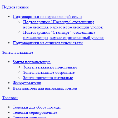
Подтоварники
Подтоварники из нержавеющей стали
Подтоварники "Премиум" столешница
нержавеющая, каркас нержавеющий уголок
Подтоварники "Стандарт"; столешница
нержавеющая, каркас оцинкованный уголок
Подтоварники из оцинкованной стали
Зонты вытяжные
Зонты нержавеющие
Зонты вытяжные пристенные
Зонты вытяжные островные
Зонты приточно-вытяжные
Жироуловители
Вентиляторы для вытяжных зонтов
Тележки
Тележки для сбора посуды
Тележки сервировочные
Тележки-шпильки