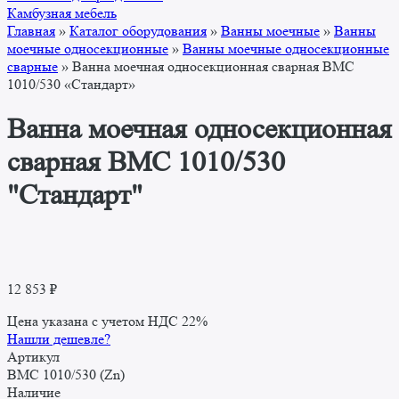
Камбузная мебель
Главная
»
Каталог оборудования
»
Ванны моечные
»
Ванны
моечные односекционные
»
Ванны моечные односекционные
сварные
»
Ванна моечная односекционная сварная ВМС
1010/530 «Стандарт»
Ванна моечная односекционная
сварная ВМС 1010/530
"Стандарт"
12 853
₽
Цена указана с учетом НДС 22%
Нашли дешевле?
Артикул
ВМС 1010/530 (Zn)
Наличие