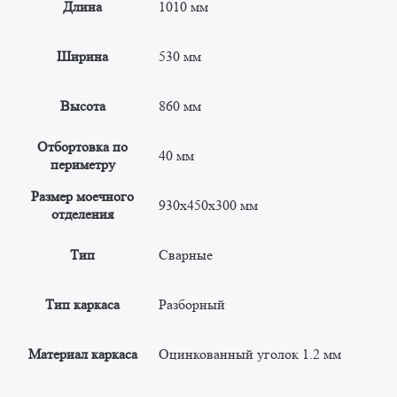
Длина
1010 мм
Ширина
530 мм
Высота
860 мм
Отбортовка по
40 мм
периметру
Размер моечного
930x450x300 мм
отделения
Тип
Сварные
Тип каркаса
Разборный
Материал каркаса
Оцинкованный уголок 1.2 мм