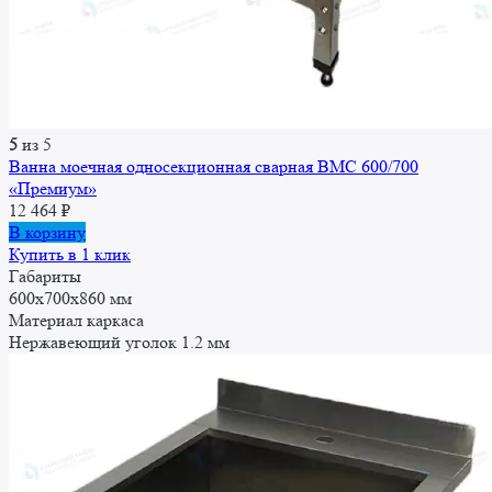
5
из 5
Ванна моечная односекционная сварная ВМС 600/700
«Премиум»
12 464
₽
В корзину
Купить в 1 клик
Габариты
600x700x860 мм
Материал каркаса
Нержавеющий уголок 1.2 мм