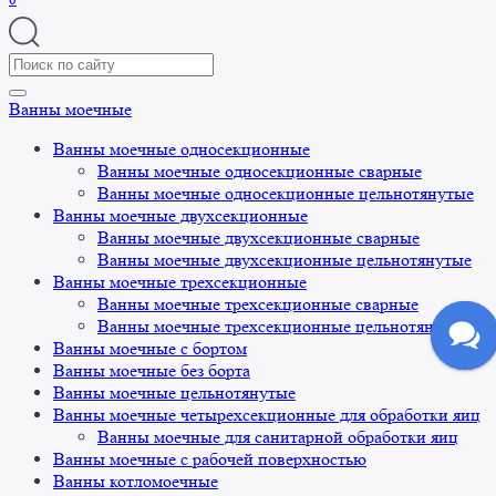
Search
for:
Ванны моечные
Ванны моечные односекционные
Ванны моечные односекционные сварные
Ванны моечные односекционные цельнотянутые
Ванны моечные двухсекционные
Ванны моечные двухсекционные сварные
Ванны моечные двухсекционные цельнотянутые
Ванны моечные трехсекционные
Ванны моечные трехсекционные сварные
Ванны моечные трехсекционные цельнотянутые
Ванны моечные с бортом
Ванны моечные без борта
Ванны моечные цельнотянутые
Ванны моечные четырехсекционные для обработки яиц
Ванны моечные для санитарной обработки яиц
Ванны моечные с рабочей поверхностью
Ванны котломоечные