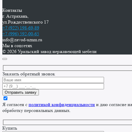
Контакты
г. Астрахань,
ул.Рождественского 17
+7 (922) 198-69-89
+7 (996) 592-00-65
info@zavod-uznm.ru
Мы в соцсетях
© 2026 Уральский завод нержавеющей мебели
Заказать обратный звонок
Я согласен с
политикой конфиденциальности
и даю согласие н
обработку персональных данных.
Купить