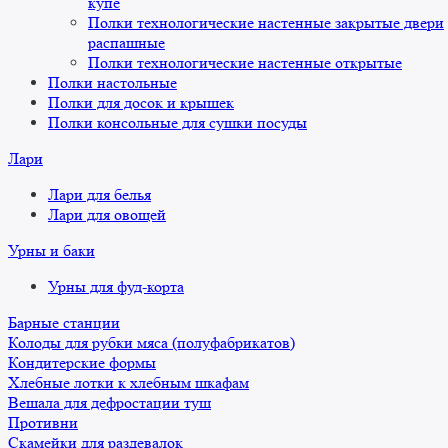
купе
Полки технологические настенные закрытые двери
распашные
Полки технологические настенные открытые
Полки настольные
Полки для досок и крышек
Полки консольные для сушки посуды
Лари
Лари для белья
Лари для овощей
Урны и баки
Урны для фуд-корта
Барные станции
Колоды для рубки мяса (полуфабрикатов)
Кондитерские формы
Хлебные лотки к хлебным шкафам
Вешала для дефростации туш
Противни
Скамейки для раздевалок