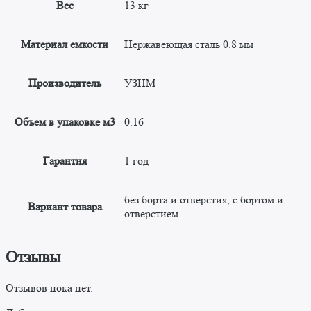
Вес
13 кг
Материал емкости
Нержавеющая сталь 0.8 мм
Производитель
УЗНМ
Объем в упаковке м3
0.16
Гарантия
1 год
без борта и отверстия, с бортом и
Вариант товара
отверстием
Отзывы
Отзывов пока нет.