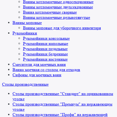
Ванны котломоечные односекционные
Ванны котломоечные двухсекционные
Ванна котломоечные сварные
Ванны котломоечные цельнотянутые
Ванны моповые
Ванны моповые для уборочного инвентаря
Рукомойники
Рукомойники консольные
Рукомойники напольные
Рукомойники педальные
Рукомойники бедренные
Рукомойники настенные
Смесители для моечных ванн
Ванна моечная со столом для отходов
Сифоны для моечных ванн
Столы производственные
Столы производственные "Стандарт" на оцинкованном
уголке
Столы производственные "Премиум" на нержавеющем
уголке
Столы производственные "Профи" на нержавеющей