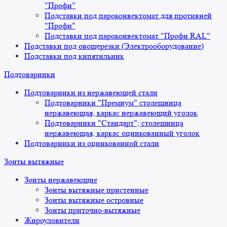
"Профи"
Подставки под пароконвектомат для противней
"Профи"
Подставки под пароконвектомат "Профи RAL"
Подставки под овощерезки (Электрооборудование)
Подставки под кипятильник
Подтоварники
Подтоварники из нержавеющей стали
Подтоварники "Премиум" столешница
нержавеющая, каркас нержавеющий уголок
Подтоварники "Стандарт"; столешница
нержавеющая, каркас оцинкованный уголок
Подтоварники из оцинкованной стали
Зонты вытяжные
Зонты нержавеющие
Зонты вытяжные пристенные
Зонты вытяжные островные
Зонты приточно-вытяжные
Жироуловители