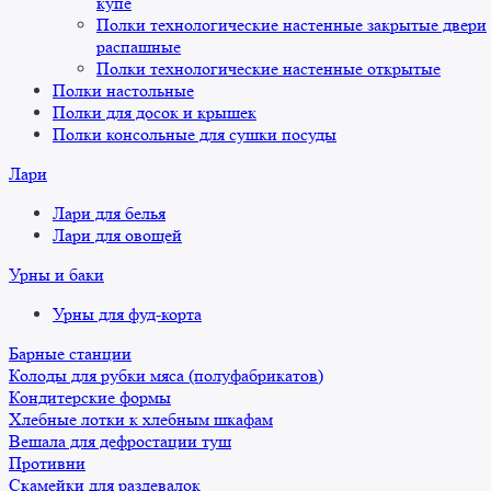
купе
Полки технологические настенные закрытые двери
распашные
Полки технологические настенные открытые
Полки настольные
Полки для досок и крышек
Полки консольные для сушки посуды
Лари
Лари для белья
Лари для овощей
Урны и баки
Урны для фуд-корта
Барные станции
Колоды для рубки мяса (полуфабрикатов)
Кондитерские формы
Хлебные лотки к хлебным шкафам
Вешала для дефростации туш
Противни
Скамейки для раздевалок