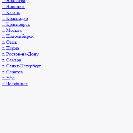
г. Волгоград
г. Воронеж
г. Казань
г. Краснодар
г. Красноярск
г. Москва
г. Новосибирск
г. Омск
г. Пермь
г. Ростов-на-Дону
г. Самара
г. Санкт-Петербург
г. Саратов
г. Уфа
г. Челябинск