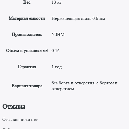
Вес
13 кг
Материал емкости
Нержавеющая сталь 0.6 мм
Производитель
УЗНМ
Объем в упаковке м3
0.16
Гарантия
1 год
без борта и отверстия, с бортом и
Вариант товара
отверстием
Отзывы
Отзывов пока нет.