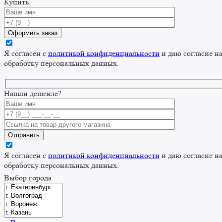
Купить
Я согласен с
политикой конфиденциальности
и даю согласие н
обработку персональных данных.
Нашли дешевле?
Я согласен с
политикой конфиденциальности
и даю согласие н
обработку персональных данных.
Выбор города