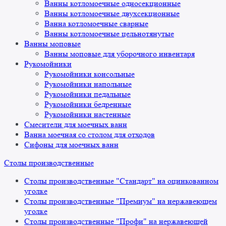
Ванны котломоечные односекционные
Ванны котломоечные двухсекционные
Ванна котломоечные сварные
Ванны котломоечные цельнотянутые
Ванны моповые
Ванны моповые для уборочного инвентаря
Рукомойники
Рукомойники консольные
Рукомойники напольные
Рукомойники педальные
Рукомойники бедренные
Рукомойники настенные
Смесители для моечных ванн
Ванна моечная со столом для отходов
Сифоны для моечных ванн
Столы производственные
Столы производственные "Стандарт" на оцинкованном
уголке
Столы производственные "Премиум" на нержавеющем
уголке
Столы производственные "Профи" на нержавеющей