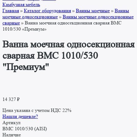
Камбузная мебель
Главная
»
Каталог оборудования
»
Ванны моечные
»
Ванны
моечные односекционные
»
Ванны моечные односекционные
сварные
»
Ванна моечная односекционная сварная ВМС
1010/530 «Премиум»
Ванна моечная односекционная
сварная ВМС 1010/530
"Премиум"
14 327
₽
Цена указана с учетом НДС 22%
Нашли дешевле?
Артикул
ВМС 1010/530 (AISI)
Наличие