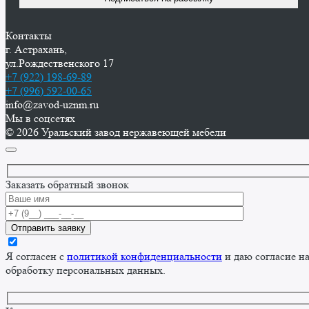
Контакты
г. Астрахань,
ул.Рождественского 17
+7 (922) 198-69-89
+7 (996) 592-00-65
info@zavod-uznm.ru
Мы в соцсетях
© 2026 Уральский завод нержавеющей мебели
Заказать обратный звонок
Я согласен с
политикой конфиденциальности
и даю согласие н
обработку персональных данных.