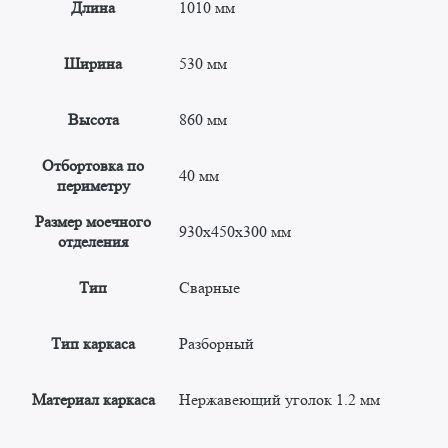
Длина
1010 мм
Ширина
530 мм
Высота
860 мм
Отбортовка по
40 мм
периметру
Размер моечного
930x450x300 мм
отделения
Тип
Сварные
Тип каркаса
Разборный
Материал каркаса
Нержавеющий уголок 1.2 мм