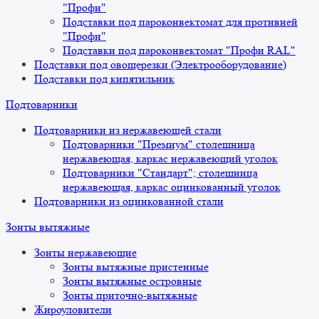
"Профи"
Подставки под пароконвектомат для противней
"Профи"
Подставки под пароконвектомат "Профи RAL"
Подставки под овощерезки (Электрооборудование)
Подставки под кипятильник
Подтоварники
Подтоварники из нержавеющей стали
Подтоварники "Премиум" столешница
нержавеющая, каркас нержавеющий уголок
Подтоварники "Стандарт"; столешница
нержавеющая, каркас оцинкованный уголок
Подтоварники из оцинкованной стали
Зонты вытяжные
Зонты нержавеющие
Зонты вытяжные пристенные
Зонты вытяжные островные
Зонты приточно-вытяжные
Жироуловители