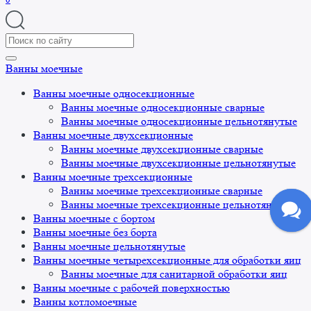
Search
for:
Ванны моечные
Ванны моечные односекционные
Ванны моечные односекционные сварные
Ванны моечные односекционные цельнотянутые
Ванны моечные двухсекционные
Ванны моечные двухсекционные сварные
Ванны моечные двухсекционные цельнотянутые
Ванны моечные трехсекционные
Ванны моечные трехсекционные сварные
Ванны моечные трехсекционные цельнотянутые
Ванны моечные с бортом
Ванны моечные без борта
Ванны моечные цельнотянутые
Ванны моечные четырехсекционные для обработки яиц
Ванны моечные для санитарной обработки яиц
Ванны моечные с рабочей поверхностью
Ванны котломоечные