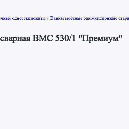
ечные односекционные
»
Ванны моечные односекционные свар
 сварная ВМС 530/1 "Премиум"