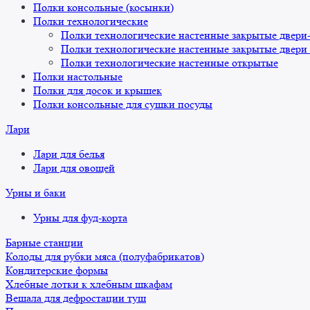
Полки консольные (косынки)
Полки технологические
Полки технологические настенные закрытые двери
Полки технологические настенные закрытые двери
Полки технологические настенные открытые
Полки настольные
Полки для досок и крышек
Полки консольные для сушки посуды
Лари
Лари для белья
Лари для овощей
Урны и баки
Урны для фуд-корта
Барные станции
Колоды для рубки мяса (полуфабрикатов)
Кондитерские формы
Хлебные лотки к хлебным шкафам
Вешала для дефростации туш