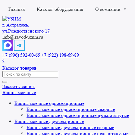
Перейти
Главная
Каталог оборудования
О компании
к
содержанию
г. Астрахань,
ул.Рождественского 17
info@zavod-uznm.ru
+7 (996) 592-00-65
+7 (922) 198-69-89
0
Каталог
товаров
Search
for:
Заказать звонок
Ванны моечные
Ванны моечные односекционные
Ванны моечные односекционные сварные
Ванны моечные односекционные цельнотянутые
Ванны моечные двухсекционные
Ванны моечные двухсекционные сварные
Ванны моечные двухсекционные цельнотянутые