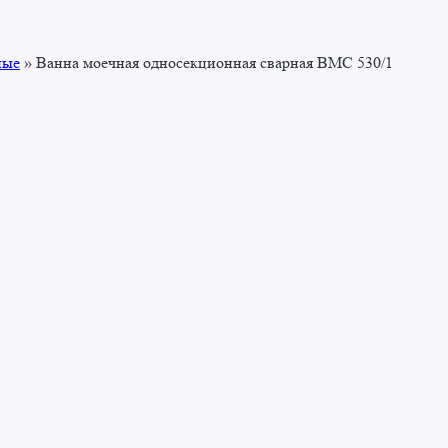
ные
»
Ванна моечная односекционная сварная ВМС 530/1