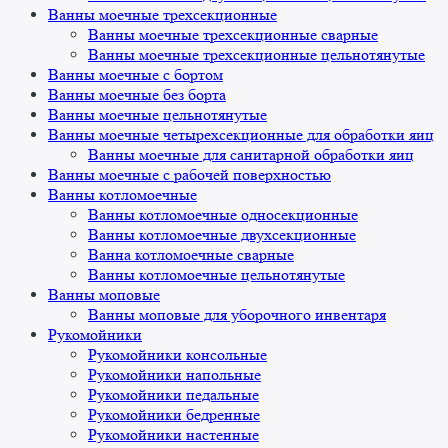
Ванны моечные трехсекционные
Ванны моечные трехсекционные сварные
Ванны моечные трехсекционные цельнотянутые
Ванны моечные с бортом
Ванны моечные без борта
Ванны моечные цельнотянутые
Ванны моечные четырехсекционные для обработки яиц
Ванны моечные для санитарной обработки яиц
Ванны моечные с рабочей поверхностью
Ванны котломоечные
Ванны котломоечные односекционные
Ванны котломоечные двухсекционные
Ванна котломоечные сварные
Ванны котломоечные цельнотянутые
Ванны моповые
Ванны моповые для уборочного инвентаря
Рукомойники
Рукомойники консольные
Рукомойники напольные
Рукомойники педальные
Рукомойники бедренные
Рукомойники настенные