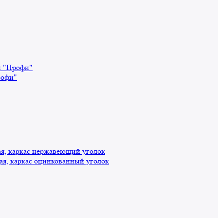
й "Профи"
рофи"
, каркас нержавеющий уголок
я, каркас оцинкованный уголок