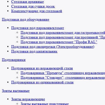
Стеллажи архивные
Стеллажи для сушки досок
Комплектующие для стеллажей
Подставки под оборудование
Подставки под пароконвектомат
Подставки под пароконвектомат для гастроемкосте
Подставки под пароконвектомат для противней "П
Подставки под пароконвектомат "Профи RAL"
Подставки под овощерезки (Электрооборудование)
Подставки под кипятильник
Подтоварники
Подтоварники из нержавеющей стали
Подтоварники "Премиум" столешница нержавеющая
Подтоварники "Стандарт"; столешница нержавеюща
Подтоварники из оцинкованной стали
Зонты вытяжные
Зонты нержавеющие
Зонты вытяжные пристенные